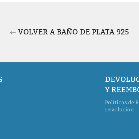
VOLVER A BAÑO DE PLATA 925
S
DEVOLU
Y REEMB
agram
Políticas de 
Devolución