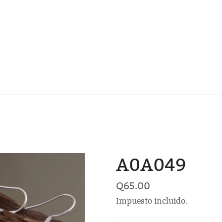
A0A049
Precio
Q65.00
habitual
Impuesto incluido.