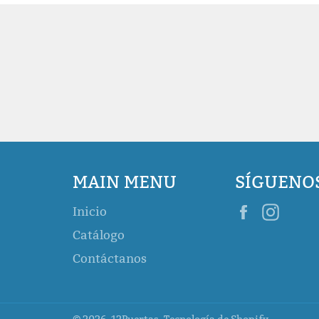
MAIN MENU
SÍGUENO
Facebook
Inst
Inicio
Catálogo
Contáctanos
© 2026,
12Puertas
.
Tecnología de Shopify