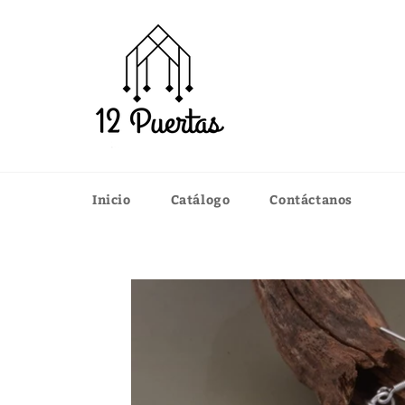
Ir
directamente
al
contenido
Inicio
Catálogo
Contáctanos