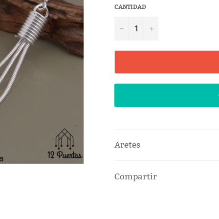
CANTIDAD
−
+
Aretes
Compartir