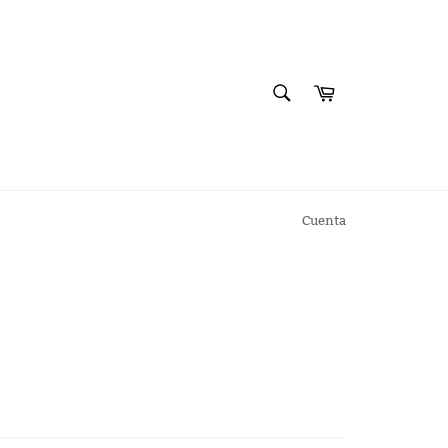
BUSCAR
Carrito
Buscar
Cuenta